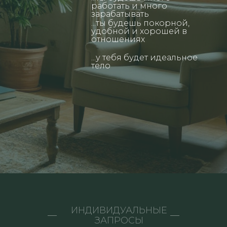
работать и много
зарабатывать
...ты будешь покорной,
удобной и хорошей в
отношениях
...у тебя будет идеальное
тело
ИНДИВИДУАЛЬНЫЕ
ЗАПРОСЫ