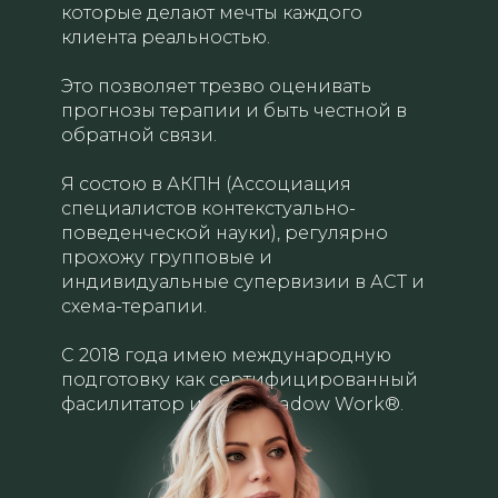
которые делают мечты каждого
клиента реальностью.
Это позволяет трезво оценивать
прогнозы терапии и быть честной в
обратной связи.
Я состою в АКПН (Ассоциация
специалистов контекстуально-
поведенческой науки), регулярно
прохожу групповые и
индивидуальные супервизии в АСТ и
схема-терапии.
С 2018 года имею международную
подготовку как сертифицированный
фасилитатор и коуч Shadow Work®️.