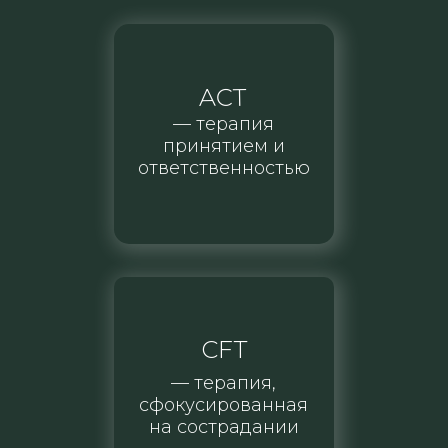
ACT
— терапия
принятием и
ответственностью
CFT
— терапия,
сфокусированная
на сострадании