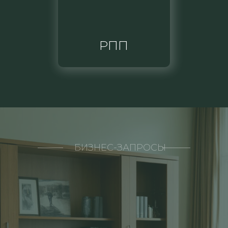
РПП
БИЗНЕС-ЗАПРОСЫ