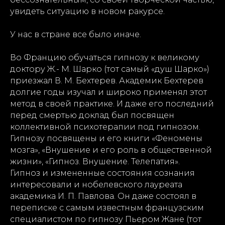
увидеть ситуацию в новом ракурсе.
У нас в стране все было иначе.
Во Францию обучаться гипнозу к великому
доктору Ж.- М. Шарко (тот самый «душ Шарко»)
приезжал В. М. Бехтерев. Академик Бехтерев
долгие годы изучал и широко применял этот
метод в своей практике. И даже его последний
перед смертью доклад был посвящен
коллективной психотерапии под гипнозом.
Гипнозу посвящены и его книги «Феномены
мозга», «Внушение и его роль в общественной
жизни», «Гипноз. Внушение. Телепатия».
Гипноз и измененные состояния сознания
интересовали и нобелевского лауреата
академика И. П. Павлова. Он даже состоял в
переписке с самым известным французским
специалистом по гипнозу Пьером Жане (тот