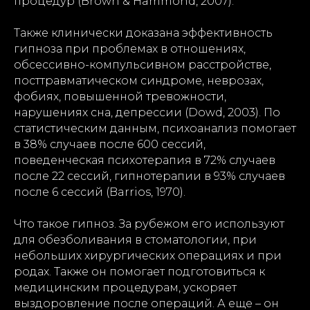
процедур (Brown & Hammond, 2007).
Также клинически доказана эффективность
гипноза при проблемах в отношениях,
обсессивно-компульсивном расстройстве,
посттравматическом синдроме, неврозах,
фобиях, повышенной тревожности,
нарушениях сна, депрессии (Dowd, 2003). По
статистическим данным, психоанализ помогает
в 38% случаев после 600 сессий,
поведенческая психотерапия в 72% случаев
после 22 сессий, гипнотерапии в 93% случаев
после 6 сессий (Barrios, 1970).
Что такое гипноз. За рубежом его используют
для обезболивания в стоматологии, при
небольших хирургических операциях и при
родах. Также он помогает подготовиться к
медицинским процедурам, ускоряет
выздоровление после операций. А еще – он