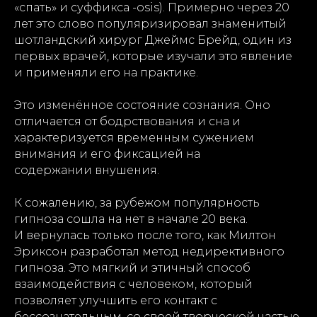
«спать» и суффикса -osis). Примерно через 20
лет это слово популяризировал знаменитый
шотландский хирург Джеймс Брейд, один из
первых врачей, которые изучали это явление
и применяли его на практике.
Это изменённое состояние сознания. Оно
отличается от бодрствования и сна и
характеризуется временным сужением
внимания и его фиксацией на
содержании внушения.
К сожалению, за рубежом популярность
гипноза сошла на нет в начале 20 века.
И вернулась только после того, как Милтон
Эриксон разработал метод недирективного
гипноза. Это мягкий и этичный способ
взаимодействия с человеком, который
позволяет улучшить его контакт с
бессознательным, со своей творческой частью,