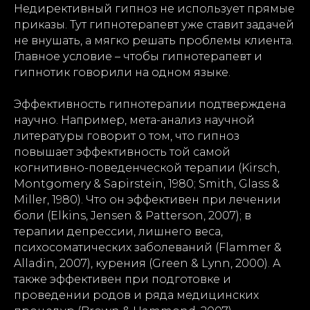
Недирективный гипноз не использует прямые
приказы. Тут гипнотерапевт уже ставит задачей
не внушать, а мягко решать проблемы клиента.
Главное условие – чтобы гипнотерапевт и
гипнотик говорили на одном языке.
Эффективность гипнотерапии подтверждена
научно. Например, мета-анализ научной
литературы говорит о том, что гипноз
повышает эффективность той самой
когнитивно-поведенческой терапии (Kirsch,
Montgomery & Sapirstein, 1980; Smith, Glass &
Miller, 1980). Что он эффективен при лечении
боли (Elkins, Jensen & Patterson, 2007); в
терапии депрессии, лишнего веса,
психосоматических заболеваний (Flammer &
Alladin, 2007), курения (Green & Lynn, 2000). А
также эффективен при подготовке и
проведении родов и ряда медицинских