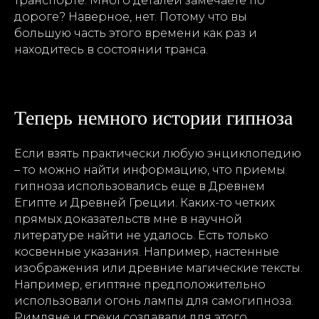
транспорте. Много деталей замечаете по
дороге? Наверное, нет. Потому что вы
большую часть этого времени как раз и
находитесь в состоянии транса.
Теперь немного истории гипноза
Если взять практически любую энциклопедию
– то можно найти информацию, что приемы
гипноза использовались еще в Древнем
Египте и Древней Греции. Каких-то четких
прямых доказательств мне в научной
литературе найти не удалось. Есть только
косвенные указания. Например, настенные
изображения или древние магические тексты.
Например, египтяне предположительно
использовали огонь лампы для самогипноза.
Римляне и греки создавали для этого