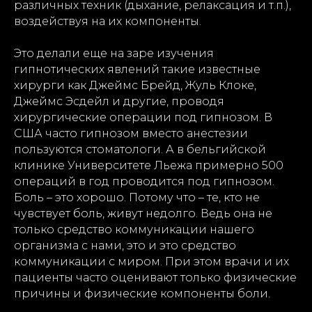
различных техник (дыхание, релаксация и т.п.),
воздействуя на их компоненты.
Это делали еще на заре изучения
гипнотических явлений такие известные
хирурги как Джеймс Брейд, Жуль Клоке,
Джеймс Эсдейл и другие, проводя
хирургические операции под гипнозом. В
США часто гипнозом вместо анестезии
пользуются стоматологи. А в бельгийской
клинике Университете Льежа примерно 500
операций в год проводится под гипнозом.
Боль – это хорошо. Потому что – те, кто не
чувствует боль, живут недолго. Ведь она не
только средство коммуникации нашего
организма с нами, это и это средство
коммуникации с миром. При этом врачи и их
пациенты часто оценивают только физические
причины и физические компоненты боли.