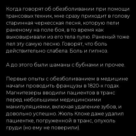
Когда говорят об обезболивании при помощи
трансовых техник, мне сразу приходит в голову
старинная черкесская песня, которую пели
раненому на поле боя, в то время как
выковыривали из его тела пулю. Раненый тоже
пел эту самую песню. Говорят, что боль
действительно слабела. Боль и гипноз.
А до этого были шаманы с бубнами и прочее.
Первые опыты с обезболиванием в медицине
начали проводить французы в 1820-х годах.
Магнитезеры вводили пациентов в транс
перед небольшими медицинскими
манипуляциями, включая удаление зубов, и
довольно успешно. Жюль Клоке даже удалил
пациентке, погруженной в транс, опухоль
груди (но ему не поверили).