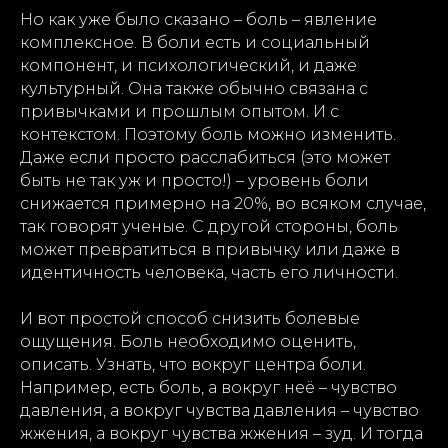
Но как уже было сказано – боль – явление
комплексное. В боли есть и социальный
компонент, и психологический, и даже
культурный. Она также обычно связана с
привычками и прошлым опытом. И с
контекстом. Поэтому боль можно изменить.
Даже если просто расслабиться (это может
быть не так уж и просто!) – уровень боли
снижается примерно на 20%, во всяком случае,
так говорят ученые. С другой стороны, боль
может превратиться в привычку или даже в
идентичность человека, часть его личности.
И вот простой способ снизить болевые
ощущения. Боль необходимо оценить,
описать. Узнать, что вокруг центра боли.
Например, есть боль, а вокруг неё – чувство
давления, а вокруг чувства давления – чувство
жжения, а вокруг чувства жжения – зуд. И тогда