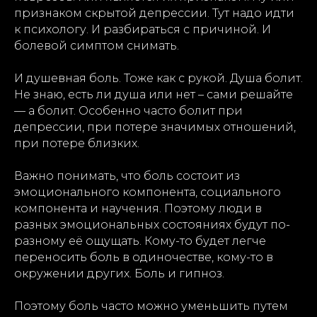
признаком скрытой депрессии. Тут надо идти
к психологу. И разбираться с причиной. И
болевой симптом снимать.
И душевная боль. Тоже как с рукой. Душа болит.
Не знаю, есть ли душа или нет – сами решайте
— а болит. Особенно часто болит при
депрессии, при потере значимых отношений,
при потере близких.
Важно понимать, что боль состоит из
эмоционального компонента, социального
компонента и научения. Поэтому люди в
разных эмоциональных состояниях будут по-
разному её ощущать. Кому-то будет легче
переносить боль в одиночестве, кому-то в
окружении других. Боль и гипноз.
Поэтому боль часто можно уменьшить путем