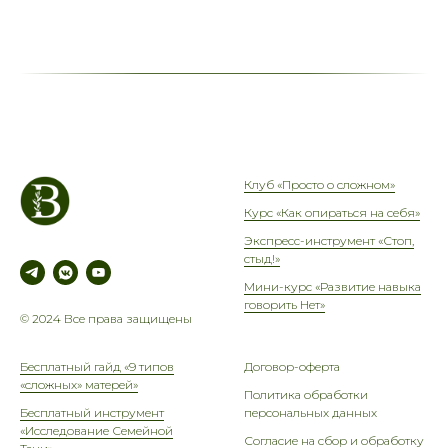
Клуб «Просто о сложном»
Курс «Как опираться на себя»
Экспресс-инструмент «Стоп,
стыд!»
Мини-курс «Развитие навыка
говорить Нет»
© 2024 Все права защищены
Бесплатный гайд «9 типов
Договор-оферта
«сложных» матерей»
Политика обработки
Бесплатный инструмент
персональных данных
«Исследование Семейной
Согласие на сбор и обработку