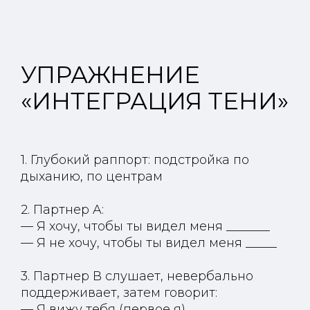
УПРАЖНЕНИЕ
«
ИНТЕГРАЦИЯ ТЕНИ
»
1. Глубокий раппорт: подстройка по
дыханию, по центрам
2. Партнер A:
— Я хочу, чтобы ты видел меня _______
— Я не хочу, чтобы ты видел меня _____
3. Партнер В слушает, невербально
поддерживает, затем говорит:
— Я вижу тебя (первое я)