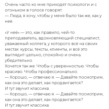
Очень часто ко мне приходят психологи и с
огоньком в голосе говорят:
— Люда, я хочу, чтобы у меня было так же, как у
неё.
«У неё» — это, как правило, чей-то
преподаватель, вдохновляющий специалист,
уважаемый коллега, у которого всё на своих
местах: курсы, тексты, клиенты, и всё это
выглядит цельно, спокойно и очень
убедительно.
Хочется так же. Чтобы с уверенностью. Чтобы
красиво. Чтобы профессионально.
— Хорошо, — отвечаю я. — Давайте посмотрим,
как она это делает, как продвигается?
И тут звучит классика:
— Хорошо, — отвечаю я. — Давайте посмотрим,
как она это делает, как продвигается?
И тут звучит классика: