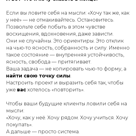
Если вы ловите себя на мысли:
«Хочу так же, как
у неё»
— не отмахивайтесь. Остановитесь.
Позвольте себе побыть в этом чувстве
восхищения, вдохновения, даже зависти.
Они не случайны. Это ориентиры. Это отклик
на чью-то ясность, собранность и силу. Именно
такое состояние — внутренняя устойчивость,
ясность, свобода — притягивает.
Ваша задача — не копировать чью-то форму, а
найти свою точку силы
.
Настроить проект и выразить себя так, чтобы
уже
вас
хотелось «повторить».
Чтобы ваши будущие клиенты ловили себя на
мысли:
«Хочу, как у неё. Хочу рядом. Хочу учиться. Хочу
покупать»
.
А дальше — просто система.