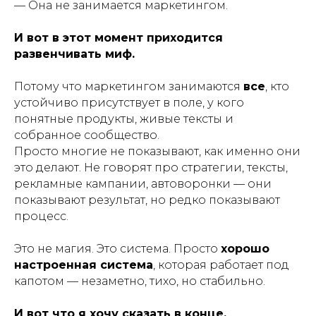
— Она не занимается маркетингом.
И вот в этот момент приходится
развенчивать миф.
Потому что маркетингом занимаются
все
, кто
устойчиво присутствует в поле, у кого
понятные продукты, живые тексты и
собранное сообщество.
Просто многие не показывают,
как именно
они
это делают. Не говорят про стратегии, тексты,
рекламные кампании, автоворонки — они
показывают результат, но редко показывают
процесс.
Это не магия. Это система. Просто
хорошо
настроенная система
, которая работает под
капотом — незаметно, тихо, но стабильно.
И вот что я хочу сказать в конце.