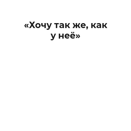
«Хочу так же, как
у неё»