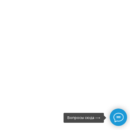
Вопросы сюда ⟶