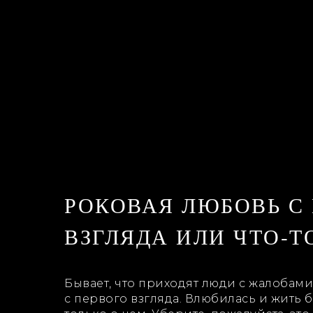
РОКОВАЯ ЛЮБОВЬ С
ВЗГЛЯДА ИЛИ ЧТО-Т
Бывает, что приходят люди с жалобам
с первого взгляда. Влюбилась и жить б