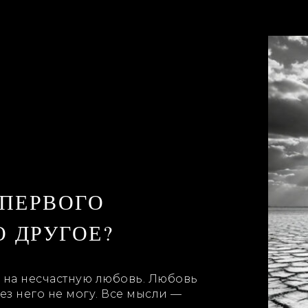
 ПЕРВОГО
О ДРУГОЕ?
и на несчастную любовь. Любовь
ез него не могу. Все мысли —