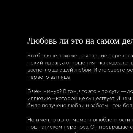
Любовь ли это на самом дел
Это больше похоже на явление перенос
некий идеал, а отношения – как идеальн
всепоглощающей любви. И это своего род
первого взгляда.
В чём минус? В том, что это – по сути — 
иллюзию – которой не существует. И чем
было получено любви и заботы – тем бо
Но именно в этот момент влюбленности 
под натиском переноса. Он превращается