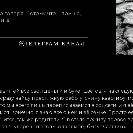
о говоря. Потому что – помню,
ите.
ТЕЛЕГРАМ-КАНАЛ
авил ей все свои деньги и букет цветов. Я на след
я сразу найду престижную работу, сниму квартиру, 
 что мы всего лишь переписываемся в соцсети, и я е
ся. Конечно, я знаю все о ней и её семье. Просто е
лучится, там же родители. Я в отеле поживу первое в
в. Я уверен, что только так смогу быть счастлив.»