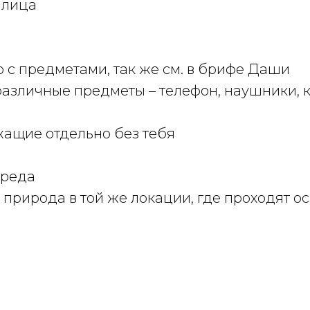
 лица
о с предметами, так же см. в брифе Даши
азличные предметы – телефон, наушники, кн
жащие отдельно без тебя
реда
и природа в той же локации, где проходят о