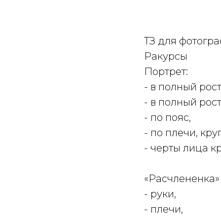
ТЗ для фотогра
Ракурсы
Портрет:
- в полный рост
- в полный рос
- по пояс,
- по плечи, кр
- черты лица 
«Расчлененка» 
- руки,
- плечи,