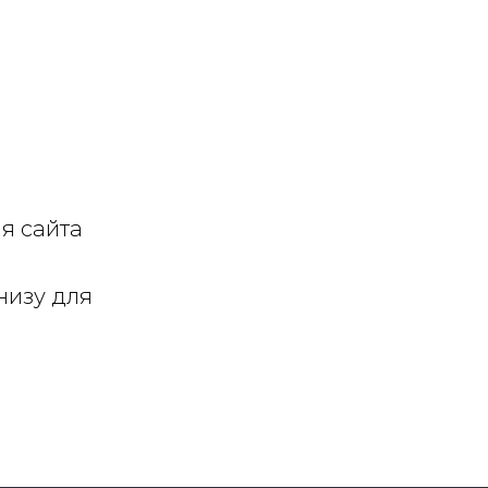
я сайта
низу для