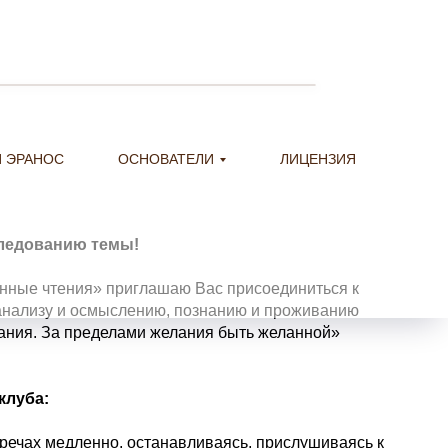
 ЭРАНОС
ОСНОВАТЕЛИ
ЛИЦЕНЗИЯ
ледованию темы!
нные чтения» приглашаю Вас присоединиться к
анализу и осмыслению, познанию и проживанию
ания. За пределами желания быть желанной»
клуба:
тречах медленно, останавливаясь, прислушиваясь к