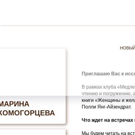
НОВЫЙ
Приглашаю Вас к исс
В рамках клуба «Медле
чтению и погружению, 
книги «Женщины и жел
МАРИНА
Полли Янг-Айзендрат.
КОМОГОРЦЕВА
Что ждет на встречах 
Мы будем читать на вс