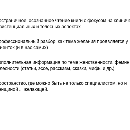
страничное, осознанное чтение книги с фокусом на клиниче
кзистенциальных и телесных аспектах
рофессиональный разбор: как тема желания проявляется у
иенток (и в нас самих)
ополнительная информация по теме женственности, фемин
лесности (статьи, эссе, рассказы, сказки, мифы и др.)
остранство, где можно быть не только специалистом, но и
енщиной ... желающей.