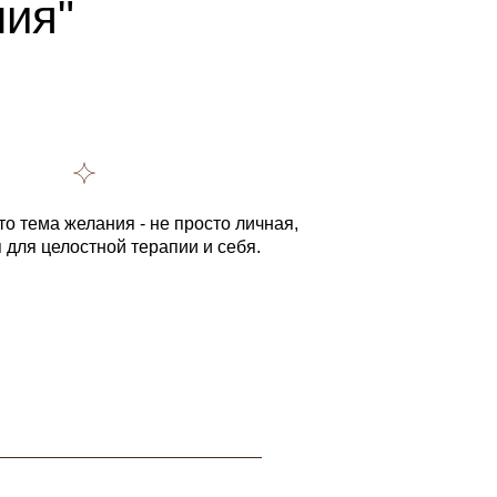
ния"
что тема желания - не просто личная,
 для целостной терапии и себя.