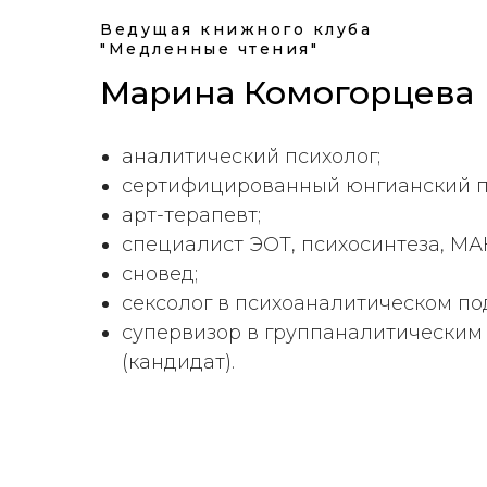
Ведущая книжного клуба
"Медленные чтения"
Марина Комогорцева
аналитический психолог;
сертифицированный юнгианский п
арт-терапевт;
специалист ЭОТ, психосинтеза, МА
сновед;
сексолог в психоаналитическом по
супервизор в группаналитическим
(кандидат).