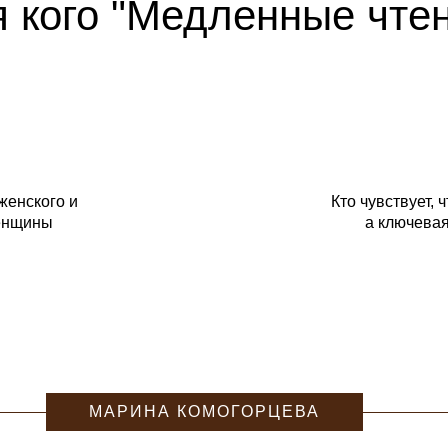
 кого "Медленные чте
женского и
Кто чувствует, 
женщины
а ключевая
МАРИНА КОМОГОРЦЕВА