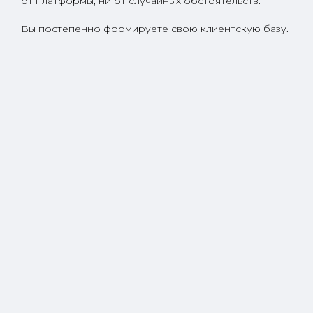
от платформы, ни от случайных обстоятельств.
Вы постепенно формируете свою клиентскую базу.